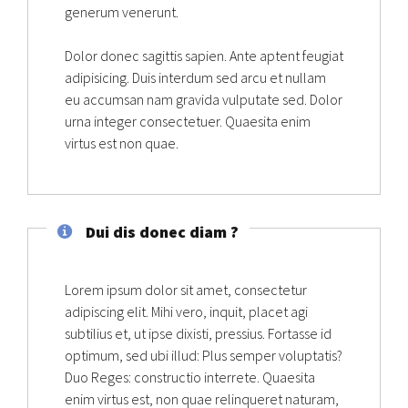
generum venerunt.
Dolor donec sagittis sapien. Ante aptent feugiat
adipisicing. Duis interdum sed arcu et nullam
eu accumsan nam gravida vulputate sed. Dolor
urna integer consectetuer. Quaesita enim
virtus est non quae.
Dui dis donec diam ?
Lorem ipsum dolor sit amet, consectetur
adipiscing elit. Mihi vero, inquit, placet agi
subtilius et, ut ipse dixisti, pressius. Fortasse id
optimum, sed ubi illud: Plus semper voluptatis?
Duo Reges: constructio interrete. Quaesita
enim virtus est, non quae relinqueret naturam,