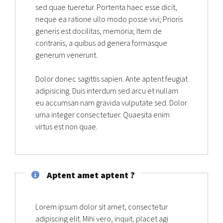
sed quae tueretur. Portenta haec esse dicit,
neque ea ratione ullo modo posse vivi; Prioris
generis est docilitas, memoria; Item de
contrariis, a quibus ad genera formasque
generum venerunt.
Dolor donec sagittis sapien. Ante aptent feugiat
adipisicing. Duis interdum sed arcu et nullam
eu accumsan nam gravida vulputate sed. Dolor
urna integer consectetuer. Quaesita enim
virtus est non quae.
Aptent amet aptent ?
Lorem ipsum dolor sit amet, consectetur
adipiscing elit. Mihi vero, inquit, placet agi