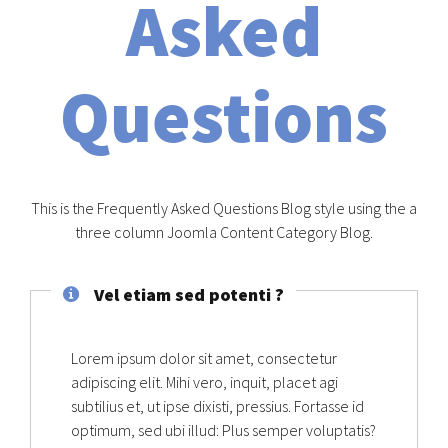
Asked
Questions
This is the Frequently Asked Questions Blog style using the a
three column Joomla Content Category Blog.
Vel etiam sed potenti ?
Lorem ipsum dolor sit amet, consectetur
adipiscing elit. Mihi vero, inquit, placet agi
subtilius et, ut ipse dixisti, pressius. Fortasse id
optimum, sed ubi illud: Plus semper voluptatis?