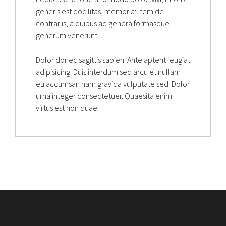
generis est docilitas, memoria; Item de
contrariis, a quibus ad genera formasque
generum venerunt.
Dolor donec sagittis sapien. Ante aptent feugiat
adipisicing. Duis interdum sed arcu et nullam
eu accumsan nam gravida vulputate sed. Dolor
urna integer consectetuer. Quaesita enim
virtus est non quae.