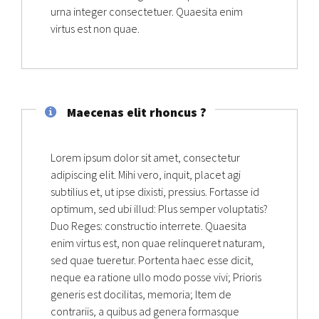
urna integer consectetuer. Quaesita enim
virtus est non quae.
Maecenas elit rhoncus ?
Lorem ipsum dolor sit amet, consectetur
adipiscing elit. Mihi vero, inquit, placet agi
subtilius et, ut ipse dixisti, pressius. Fortasse id
optimum, sed ubi illud: Plus semper voluptatis?
Duo Reges: constructio interrete. Quaesita
enim virtus est, non quae relinqueret naturam,
sed quae tueretur. Portenta haec esse dicit,
neque ea ratione ullo modo posse vivi; Prioris
generis est docilitas, memoria; Item de
contrariis, a quibus ad genera formasque