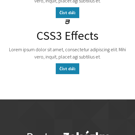
vero, inquit, placet agi subtilius et.
Číst dál:
CSS3 Effects
Lorem ipsum dolor sit amet, consectetur adipiscing elit. Mihi
vero, inquit, placet agi subtilius et.
Číst dál: