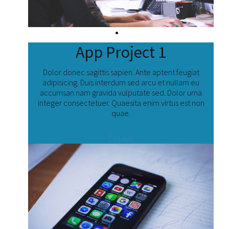
App Project 1
Dolor donec sagittis sapien. Ante aptent feugiat
adipisicing. Duis interdum sed arcu et nullam eu
accumsan nam gravida vulputate sed. Dolor urna
integer consectetuer. Quaesita enim virtus est non
quae.
Číst dál: