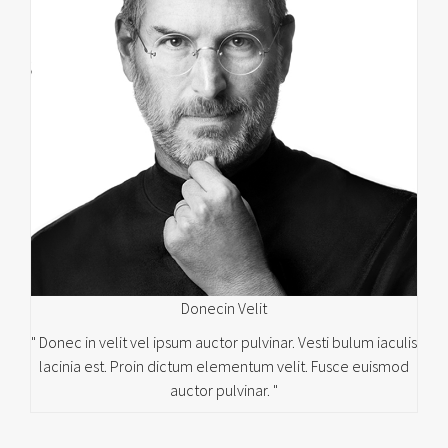
Donecin Velit
" Donec in velit vel ipsum auctor pulvinar. Vesti bulum iaculis
lacinia est. Proin dictum elementum velit. Fusce euismod
auctor pulvinar. "