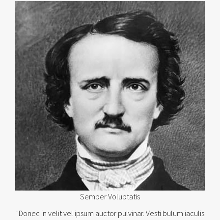
Semper Voluptatis
"Donec in velit vel ipsum auctor pulvinar. Vesti bulum iaculis