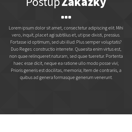
Postup
Zakázky
Lorem ipsum dolor sit amet, consectetur adipiscing elit. Mihi
vero, inquit, placet agi subtilius et, ut ipse dixisti, pressius.
Fortasse id optimum, sed ubi illud: Plus semper voluptatis?
Duo Reges: constructio interrete. Quaesita enim virtus est,
non quae relinqueret naturam, sed quae tueretur. Portenta
haec esse dicit, neque ea ratione ullo modo posse vivi;
Prioris generis est docilitas, memoria; Item de contrariis, a
quibus ad genera formasque generum venerunt.