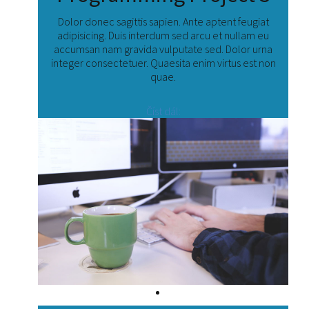
Dolor donec sagittis sapien. Ante aptent feugiat
adipisicing. Duis interdum sed arcu et nullam eu
accumsan nam gravida vulputate sed. Dolor urna
integer consectetuer. Quaesita enim virtus est non
quae.
Číst dál: