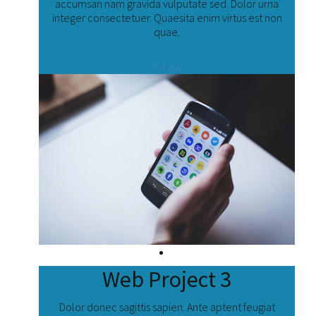
accumsan nam gravida vulputate sed. Dolor urna
integer consectetuer. Quaesita enim virtus est non
quae.
Číst dál:
Web Project 3
Dolor donec sagittis sapien. Ante aptent feugiat