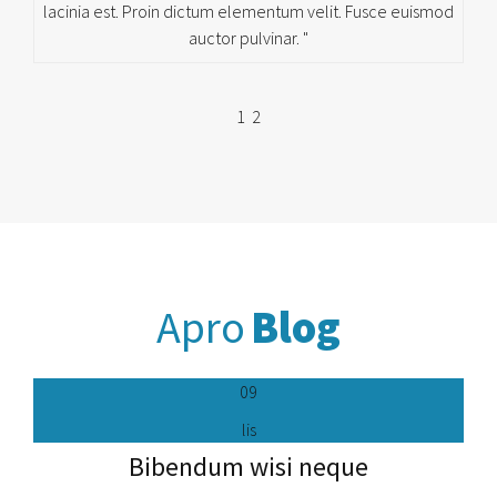
lacinia est. Proin dictum elementum velit. Fusce euismod
auctor pulvinar. "
1
2
Apro
Blog
09
lis
Bibendum wisi neque