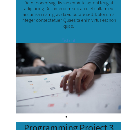
Dolor donec sagittis sapien. Ante aptent feugiat
adipisicing. Duis interdum sed arcu et nullam eu
accumsan nam gravida vulputate sed. Dolor urna
integer consectetuer. Quaesita enim virtus est non
quae.
Číst dál:
Programming Project 3