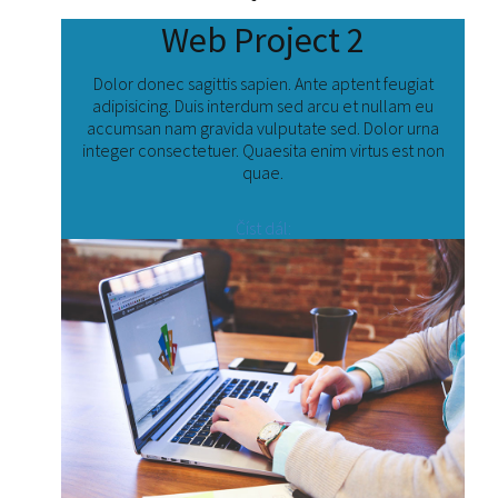
Web Project 2
Dolor donec sagittis sapien. Ante aptent feugiat
adipisicing. Duis interdum sed arcu et nullam eu
accumsan nam gravida vulputate sed. Dolor urna
integer consectetuer. Quaesita enim virtus est non
quae.
Číst dál: