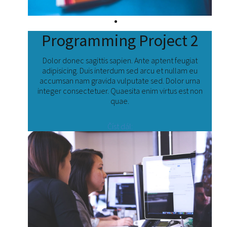
Programming Project 2
Dolor donec sagittis sapien. Ante aptent feugiat
adipisicing. Duis interdum sed arcu et nullam eu
accumsan nam gravida vulputate sed. Dolor urna
integer consectetuer. Quaesita enim virtus est non
quae.
Číst dál: